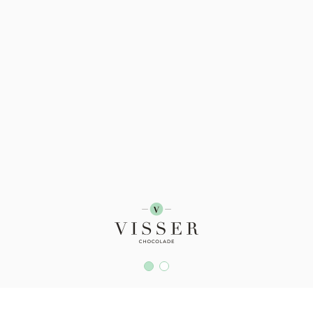
P
PRODUCTEN
VIND EEN WINKEL
OVER VISSER