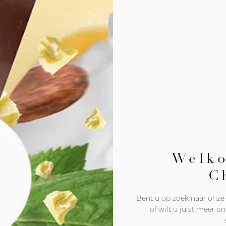
Welko
C
Bent u op zoek naar onze
of wilt u juist meer o