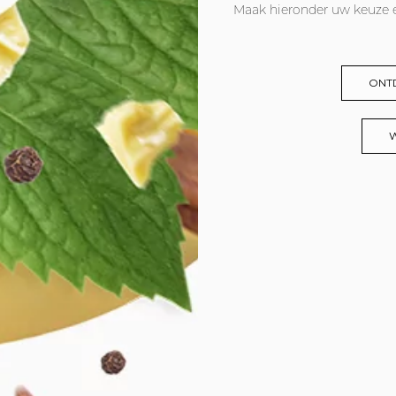
Maak hieronder uw keuze e
ONT