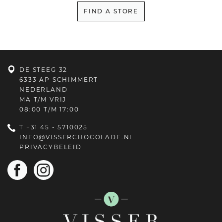
FIND A STORE
DE STEEG 32
6333 AP SCHIMMERT
NEDERLAND
MA T/M VRIJ
08:00 T/M 17:00
T
+31 45 - 5710025
INFO@VISSERCHOCOLADE.NL
PRIVACYBELEID