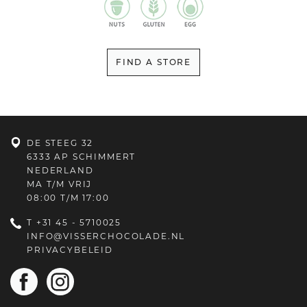
FIND A STORE
DE STEEG 32
6333 AP SCHIMMERT
NEDERLAND
MA T/M VRIJ
08:00 T/M 17:00
T
+31 45 - 5710025
INFO@VISSERCHOCOLADE.NL
PRIVACYBELEID