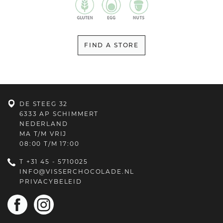
FIND A STORE
DE STEEG 32
6333 AP SCHIMMERT
NEDERLAND
MA T/M VRIJ
08:00 T/M 17:00
T
+31 45 - 5710025
INFO@VISSERCHOCOLADE.NL
PRIVACYBELEID