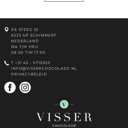
DE STEEG 32
6333 AP SCHIMMERT
NEDERLAND
MA T/M VRIJ
08:00 T/M 17:00
T
+31 45 - 5710025
INFO@VISSERCHOCOLADE.NL
PRIVACYBELEID