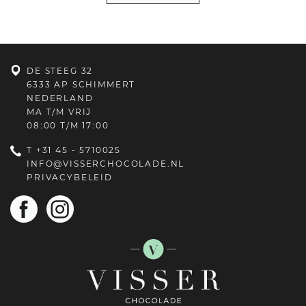
DE STEEG 32
6333 AP SCHIMMERT
NEDERLAND
MA T/M VRIJ
08:00 T/M 17:00
T
+31 45 - 5710025
INFO@VISSERCHOCOLADE.NL
PRIVACYBELEID