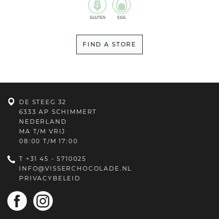
FIND A STORE
DE STEEG 32
6333 AP SCHIMMERT
NEDERLAND
MA T/M VRIJ
08:00 T/M 17:00
T
+31 45 - 5710025
INFO@VISSERCHOCOLADE.NL
PRIVACYBELEID