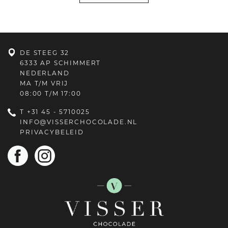
DE STEEG 32
6333 AP SCHIMMERT
NEDERLAND
MA T/M VRIJ
08:00 T/M 17:00
T
+31 45 - 5710025
INFO@VISSERCHOCOLADE.NL
PRIVACYBELEID