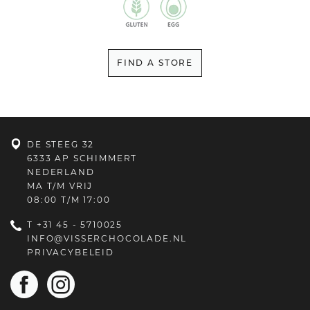
FIND A STORE
DE STEEG 32
6333 AP SCHIMMERT
NEDERLAND
MA T/M VRIJ
08:00 T/M 17:00
T
+31 45 - 5710025
INFO@VISSERCHOCOLADE.NL
PRIVACYBELEID