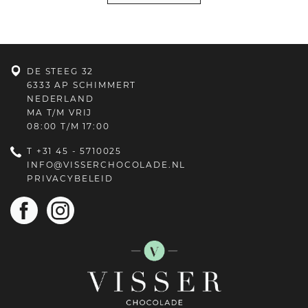
DE STEEG 32
6333 AP SCHIMMERT
NEDERLAND
MA T/M VRIJ
08:00 T/M 17:00
T
+31 45 - 5710025
INFO@VISSERCHOCOLADE.NL
PRIVACYBELEID