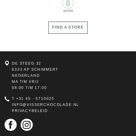
FIND A STORE
DE STEEG 32
6333 AP SCHIMMERT
NEDERLAND
MA T/M VRIJ
08:00 T/M 17:00
T
+31 45 - 5710025
INFO@VISSERCHOCOLADE.NL
PRIVACYBELEID