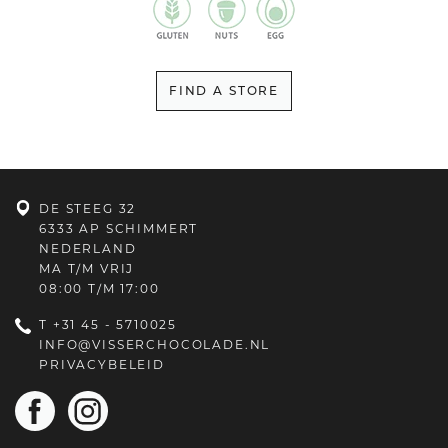
FIND A STORE
DE STEEG 32
6333 AP SCHIMMERT
NEDERLAND
MA T/M VRIJ
08:00 T/M 17:00
T
+31 45 - 5710025
INFO@VISSERCHOCOLADE.NL
PRIVACYBELEID