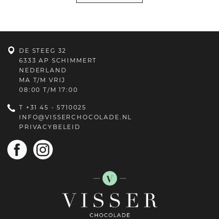
DE STEEG 32
6333 AP SCHIMMERT
NEDERLAND
MA T/M VRIJ
08:00 T/M 17:00
T
+31 45 - 5710025
INFO@VISSERCHOCOLADE.NL
PRIVACYBELEID