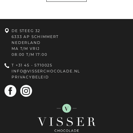
DE STEEG 32
6333 AP SCHIMMERT
NEDERLAND
MA T/M VRIJ
08:00 T/M 17:00
T
+31 45 - 5710025
INFO@VISSERCHOCOLADE.NL
PRIVACYBELEID