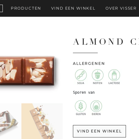
PRODUCTEN
VIND EEN WINKEL
OVER VISSER
ALMOND 
ALLERGENEN
Sporen van
VIND EEN WINKEL