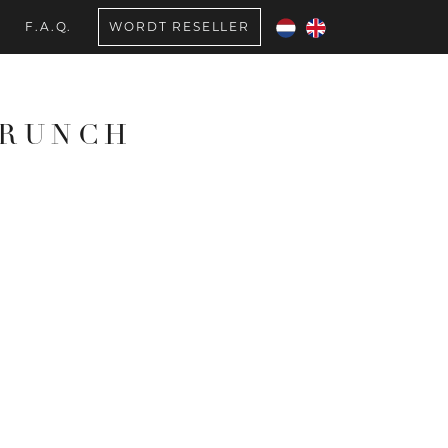
F.A.Q.
WORDT RESELLER
CRUNCH