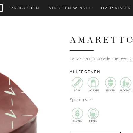
PRODUCTEN
VIND EEN WINKEL
OVER VISSER
AMARETT
Tanzania chocolade met een 
ALLERGENEN
Sporen van: