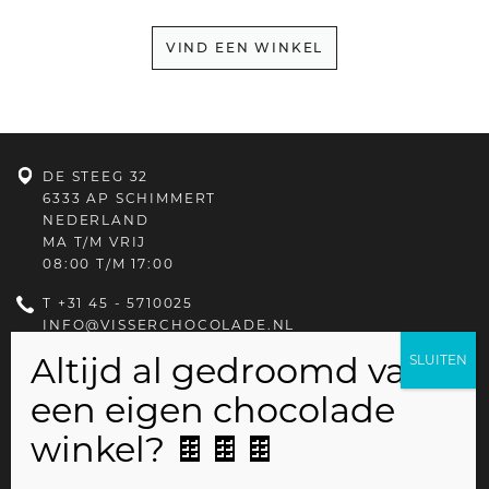
VIND EEN WINKEL
DE STEEG 32
6333 AP SCHIMMERT
NEDERLAND
MA T/M VRIJ
08:00 T/M 17:00
T
+31 45 - 5710025
INFO@VISSERCHOCOLADE.NL
PRIVACYBELEID