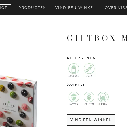
HOP
PRODUCTEN
VIND EEN WINKEL
OVER VIS
GIFTBOX M
ALLERGENEN
Sporen van
VIND EEN WINKEL