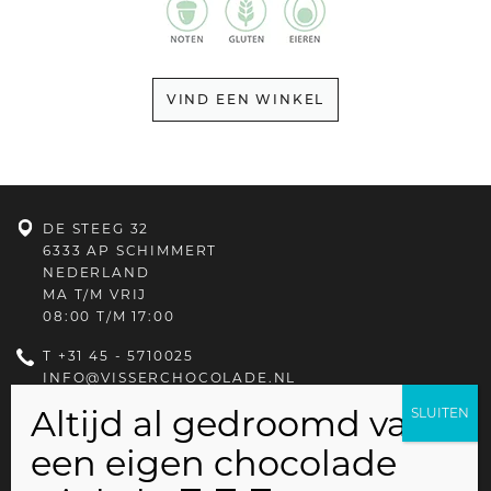
VIND EEN WINKEL
DE STEEG 32
6333 AP SCHIMMERT
NEDERLAND
MA T/M VRIJ
08:00 T/M 17:00
T
+31 45 - 5710025
INFO@VISSERCHOCOLADE.NL
PRIVACYBELEID