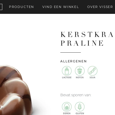
PRODUCTEN
VIND EEN WINKEL
OVER VISSER
KERSTKRA
PRALINE
ALLERGENEN
Bevat sporen van: