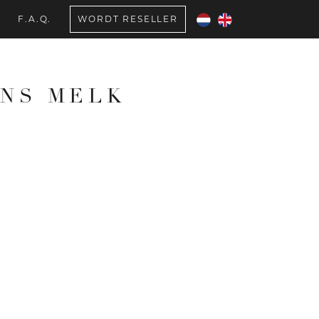
F.A.Q.
WORDT RESELLER
NS MELK