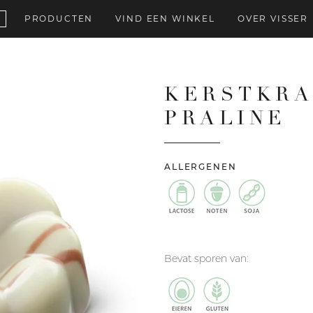
PRODUCTEN
VIND EEN WINKEL
OVER VISSER
KERSTKRA
PRALINE
ALLERGENEN
Bevat sporen van: