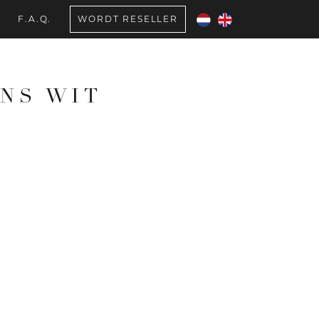
F.A.Q.
WORDT RESELLER
NS WIT