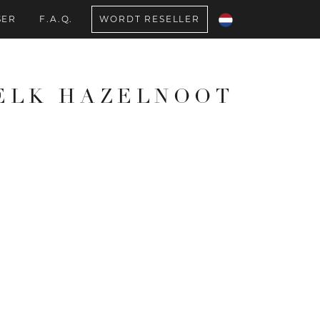
SER
F.A.Q.
WORDT RESELLER
ELK HAZELNOOT