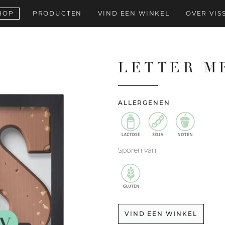
HOP
PRODUCTEN
VIND EEN WINKEL
OVER VIS
LETTER M
ALLERGENEN
Sporen van:
VIND EEN WINKEL