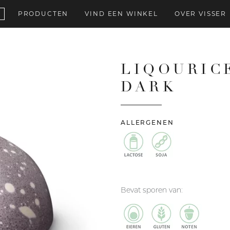
PRODUCTEN
VIND EEN WINKEL
OVER VISSER
LIQOURIC
DARK
ALLERGENEN
Bevat sporen van: