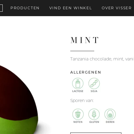
PRODUCTEN
VIND EEN WINKEL
OVER VISSER
MINT
Tanzania chocolade, mint, v
ALLERGENEN
Sporen van: