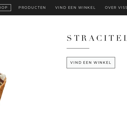
HOP
PRODUCTEN
VIND EEN WINKEL
OVER VIS
STRACITE
VIND EEN WINKEL