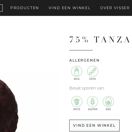
PRODUCTEN
VIND EEN WINKEL
OVER VISSER
75% TANZ
ALLERGENEN
Bevat sporen van:
VIND EEN WINKEL