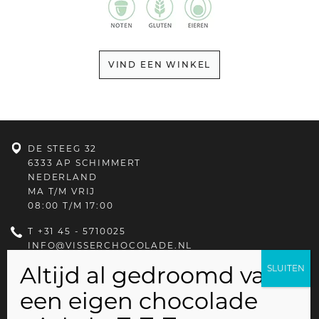
VIND EEN WINKEL
DE STEEG 32
6333 AP SCHIMMERT
NEDERLAND
MA T/M VRIJ
08:00 T/M 17:00
T
+31 45 - 5710025
INFO@VISSERCHOCOLADE.NL
PRIVACYBELEID