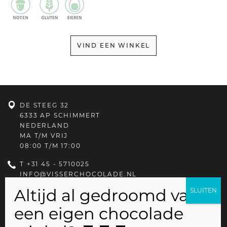
VIND EEN WINKEL
DE STEEG 32
6333 AP SCHIMMERT
NEDERLAND
MA T/M VRIJ
08:00 T/M 17:00
T
+31 45 - 5710025
INFO@VISSERCHOCOLADE.NL
PRIVACYBELEID