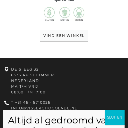
VIND EEN WINKEL
DE STEEG 32
6333 AP SCHIMMERT
NEDERLAND
MA T/M VRIJ
08:00 T/M 17:00
T
+31 45 - 5710025
INFO@VISSERCHOCOLADE.NL
PRIVACYBELEID