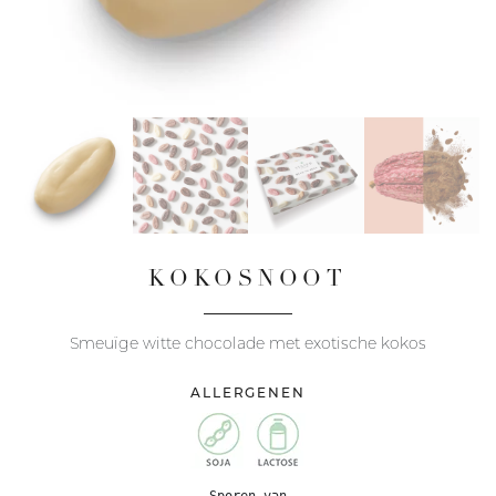
KOKOSNOOT
Smeuïge witte chocolade met exotische kokos
ALLERGENEN
Sporen van